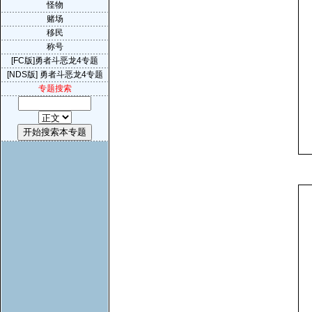
怪物
赌场
移民
称号
[FC版]勇者斗恶龙4专题
[NDS版] 勇者斗恶龙4专题
专题搜索